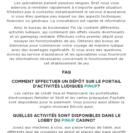
Les spécialistes parlent plusieurs langues. Bref, nous vous
aiderons à remédier rapidement à n’importe quelle situation.
N'hésitez pas à contacter instantanément le service d’assistance,
si vous êtes quelque peu inquiet sur des aspects techniques,
financiers ou généraux. La consultation est rapide et informative.
Ainsi, le bureau du bookmaker Pin Up contient différentes
activités ludiques, qui combinent des effets visuels divertissants
et un gameplay rentable. Effectuez votre premier dépôt pour
essayer les fonctionnalités de jeu. Obtenez des bonus de
bienvenue pour commencer votre voyage de manière ludique
avec des avantages significatifs. Si vous avez des questions,
écrivez au service d'assistance et les spécialistes vous fourniront
les informations nécessaires concernant le fonctionnement de
cet établissement de jeu.
FAQ
COMMENT EFFECTUER UN DÉPÔT SUR LE PORTAIL
D’ACTIVITÉS LUDIQUES
PINUP
?
Les cartes de crédit Visa et Mastercard, les portefeuilles
électroniques Neteller et Skrill et les cartes prépayées PaySafe
sont disponibles pour le paiement. Vous pouvez aussi utiliser la
crypto-monnaie Bitcoin aussi.
QUELLES ACTIVITÉS SONT DISPONIBLES DANS LE
LOBBY DU
PINUP
CASINO?
Jouez aux machines à sous, aux passe-temps de table, aux
différents jeux de croupiers en direct et placez des paris sportifs